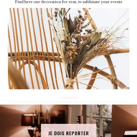
Find here our decoration for rent, to sublimate your events
Last posts
JE DOIS REPORTER