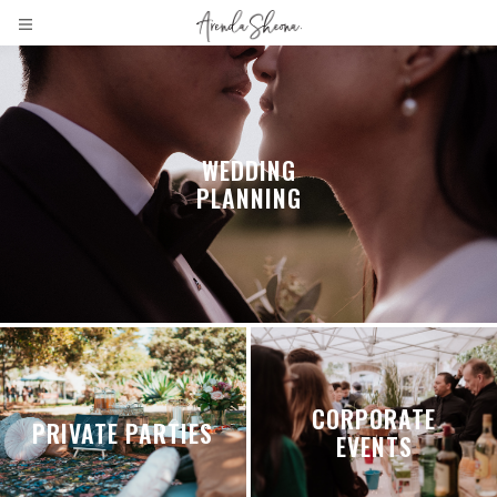
WEDDING
PLANNING
CORPORATE
PRIVATE PARTIES
EVENTS