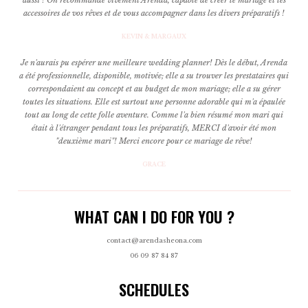
accessoires de vos rêves et de vous accompagner dans les divers préparatifs !
KEVIN & MARGAUX
Je n'aurais pu espérer une meilleure wedding planner! Dès le début, Arenda
a été professionnelle, disponible, motivée; elle a su trouver les prestataires qui
correspondaient au concept et au budget de mon mariage; elle a su gérer
toutes les situations. Elle est surtout une personne adorable qui m'a épaulée
tout au long de cette folle aventure. Comme l'a bien résumé mon mari qui
était à l'étranger pendant tous les préparatifs, MERCI d'avoir été mon
"deuxième mari"! Merci encore pour ce mariage de rêve!
GRACE
WHAT CAN I DO FOR YOU ?
contact@arendasheona.com
06 09 87 84 87
SCHEDULES