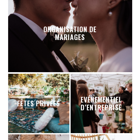
ORGANISATION DE
MARIAGES
EVÉNEMENTIEL
FÊTES PRIVÉES
D’ENTREPRISE