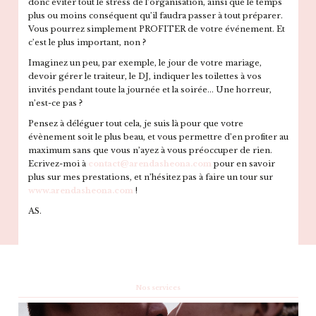
donc éviter tout le stress de l’organisation, ainsi que le temps
plus ou moins conséquent qu’il faudra passer à tout préparer.
Vous pourrez simplement PROFITER de votre événement. Et
c’est le plus important, non ?
Imaginez un peu, par exemple, le jour de votre mariage,
devoir gérer le traiteur, le DJ, indiquer les toilettes à vos
invités pendant toute la journée et la soirée… Une horreur,
n’est-ce pas ?
Pensez à déléguer tout cela, je suis là pour que votre
évènement soit le plus beau, et vous permettre d’en profiter au
maximum sans que vous n’ayez à vous préoccuper de rien.
Ecrivez-moi à
contact@arendasheona.com
pour en savoir
plus sur mes prestations, et n’hésitez pas à faire un tour sur
www.arendasheona.com
!
AS.
Nos services