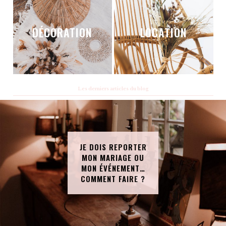
DÉCORATION
LOCATION
Les derniers articles du blog
JE DOIS REPORTER
MON MARIAGE OU
MON ÉVÉNEMENT…
COMMENT FAIRE ?