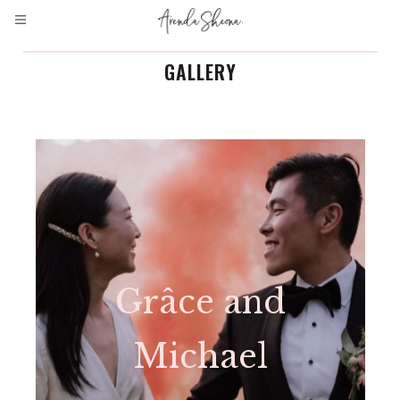
GALLERY
Grâce and
Michael