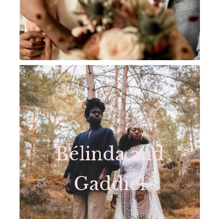
Bélinda and
Gaddiel