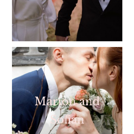
Marion and
Sofian