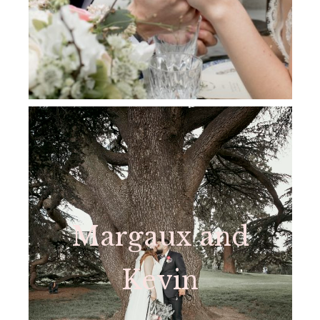
Margaux and
Kevin