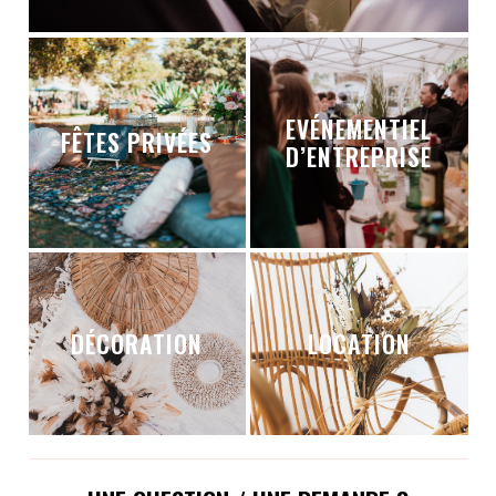
EVÉNEMENTIEL
FÊTES PRIVÉES
D’ENTREPRISE
DÉCORATION
LOCATION