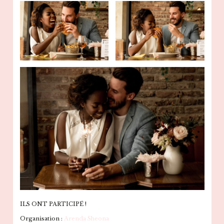
ILS ONT PARTICIPÉ !
Organisation :
Arenda Sheona