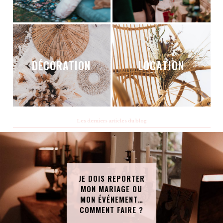
DÉCORATION
LOCATION
Les derniers articles du blog
JE DOIS REPORTER
MON MARIAGE OU
MON ÉVÉNEMENT…
COMMENT FAIRE ?