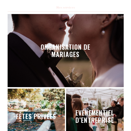
Nos services
ORGANISATION DE
MARIAGES
EVÉNEMENTIEL
FÊTES PRIVÉES
D’ENTREPRISE